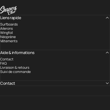
Surfshop - Shapers Club House
Liens rapide
Surfboards
Ailerons
Wingfoil
Néoprène
Vêtements
Aide & informations
Contact
FAQ
Livraison & retours
Suivi de commande
Contact