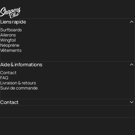
Surfshop - Shapers Club House
Liens rapide
Surfboards
Ailerons
Wingfoil
Néoprène
Vêtements
Aide & informations
Contact
FAQ
Livraison & retours
Suivi de commande
Contact