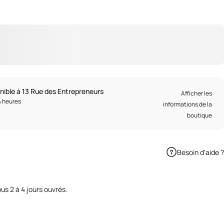
onible à 13 Rue des Entrepreneurs
Afficher les
4 heures
informations de la
boutique
Besoin d'aide ?
sur Facebook
ger par Email
us 2 à 4 jours ouvrés.