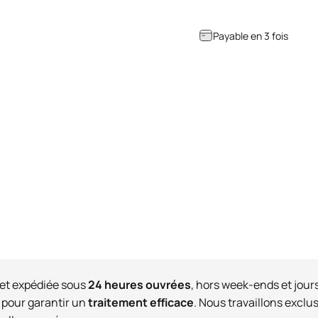
Payable en 3 fois
et expédiée sous
24 heures ouvrées
, hors week-ends et jour
 pour garantir un
traitement efficace
. Nous travaillons excl