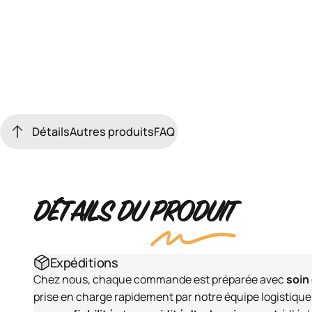
Détails
Autres produits
FAQ
Détails
Autres produits
FAQ
DÉTAILS DU
PRODUIT
Expéditions
Chez nous, chaque commande est préparée avec
soin
prise en charge rapidement par notre équipe logistique