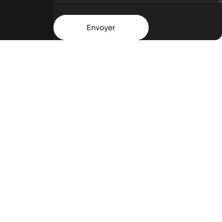
Message
Envoyer
Envoyer