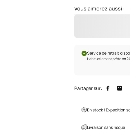
Vous aimerez aussi :
Service de retrait disp
Habituellement prête en 2
Partager sur:
Partager 
Parta
En stock ! Expédition so
Livraison sans risque