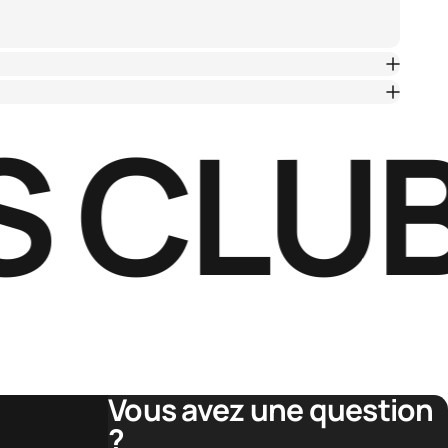
 CLUB
Vous avez une question
?