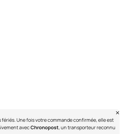
s fériés. Une fois votre commande confirmée, elle est
usivement avec
Chronopost
, un transporteur reconnu